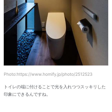
Photo:https://www.homify.jp/photo/2512523
トイレの端に付けることで光を入れつつスッキリした
印象にできるんですね。