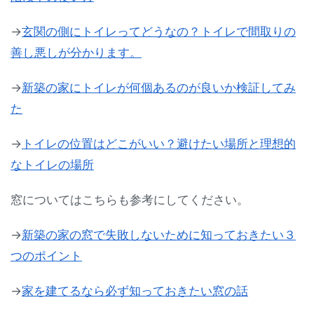
→
玄関の側にトイレってどうなの？トイレで間取りの
善し悪しが分かります。
→
新築の家にトイレが何個あるのが良いか検証してみ
た
→
トイレの位置はどこがいい？避けたい場所と理想的
なトイレの場所
窓についてはこちらも参考にしてください。
→
新築の家の窓で失敗しないために知っておきたい３
つのポイント
→
家を建てるなら必ず知っておきたい窓の話