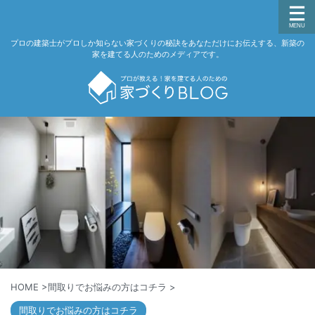
プロの建築士がプロしか知らない家づくりの秘訣をあなただけにお伝えする、新築の
家を建てる人のためのメディアです。
HOME
>
間取りでお悩みの方はコチラ
>
間取りでお悩みの方はコチラ