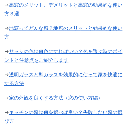
→
高窓のメリット、デメリットと高窓の効果的な使い
方３選
→
地窓ってどんな窓？地窓のメリットと効果的な使い
方
→
サッシの色は何色にすればいい？色を選ぶ時のポイ
ントと注意点をご紹介します
→
透明ガラスと型ガラスを効果的に使って家を快適に
する方法
→
家の外観を良くする方法（窓の使い方編）
→
キッチンの窓は何を選べば良い？失敗しない窓の選
び方