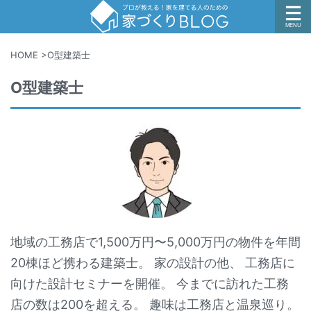
HOME
>
O型建築士
O型建築士
地域の工務店で1,500万円〜5,000万円の物件を年間
20棟ほど携わる建築士。 家の設計の他、 工務店に
向けた設計セミナーを開催。 今までに訪れた工務
店の数は200を超える。 趣味は工務店と温泉巡り。