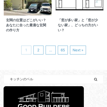
玄関の位置はどこがいい？
「窓が多い家」と「窓が少
あなたに合った最適な玄関
ない家」、どっちの方がい
の作り方
い？
1
2
…
65
Next »