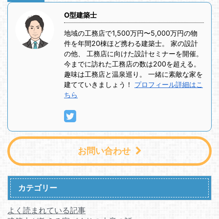
O型建築士
地域の工務店で1,500万円〜5,000万円の物
件を年間20棟ほど携わる建築士。 家の設計
の他、 工務店に向けた設計セミナーを開催。
今までに訪れた工務店の数は200を超える。
趣味は工務店と温泉巡り。 一緒に素敵な家を
建てていきましょう！
プロフィール詳細はこ
ちら
お問い合わせ
カテゴリー
よく読まれている記事