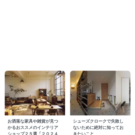
お洒落な家具や雑貨が見つ
シューズクロークで失敗し
かるおススメのインテリア
ないために絶対に知ってお
ショップ２５選「２０２４
きたいこと