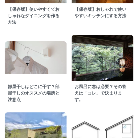
【保存版】使いやすくてお
【保存版】おしゃれで使い
しゃれなダイニングを作る
やすいキッチンにする方法
方法
部屋干しはどこに干す？部
お風呂に窓は必要？その答
屋干しのオススメの場所と
えは「コレ」で決まりま
注意点
す。