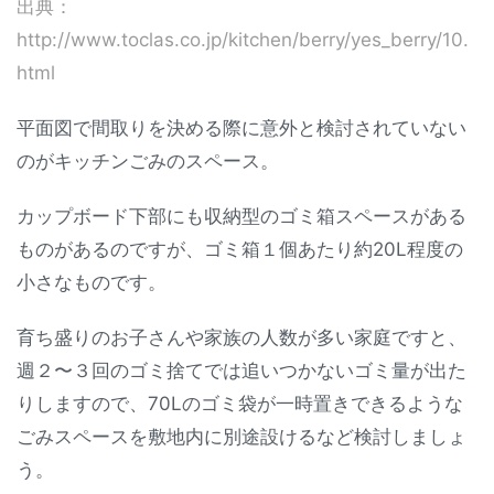
出典：
http://www.toclas.co.jp/kitchen/berry/yes_berry/10.
html
平面図で間取りを決める際に意外と検討されていない
のがキッチンごみのスペース。
カップボード下部にも収納型のゴミ箱スペースがある
ものがあるのですが、ゴミ箱１個あたり約20L程度の
小さなものです。
育ち盛りのお子さんや家族の人数が多い家庭ですと、
週２〜３回のゴミ捨てでは追いつかないゴミ量が出た
りしますので、70Lのゴミ袋が一時置きできるような
ごみスペースを敷地内に別途設けるなど検討しましょ
う。