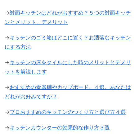
→
対面キッチンはどれがおすすめ？５つの対面キッチ
ンとメリット、デメリット
→
キッチンのゴミ箱はどこに置く？お洒落なキッチン
にする方法
→
キッチンの床をタイルにした時のメリットとデメリ
ットを解説します
→
おすすめの食器棚やカップボード、４選。あなたは
どれがお好みですか？
→
プロおすすめのキッチンのつくり方と選び方４選
→
キッチンカウンターの効果的な作り方３選