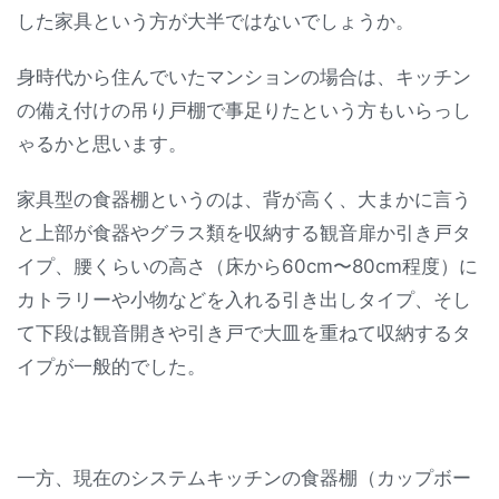
した家具という方が大半ではないでしょうか。
身時代から住んでいたマンションの場合は、キッチン
の備え付けの吊り戸棚で事足りたという方もいらっし
ゃるかと思います。
家具型の食器棚というのは、背が高く、大まかに言う
と上部が食器やグラス類を収納する観音扉か引き戸タ
イプ、腰くらいの高さ（床から60cm〜80cm程度）に
カトラリーや小物などを入れる引き出しタイプ、そし
て下段は観音開きや引き戸で大皿を重ねて収納するタ
イプが一般的でした。
一方、現在のシステムキッチンの食器棚（カップボー