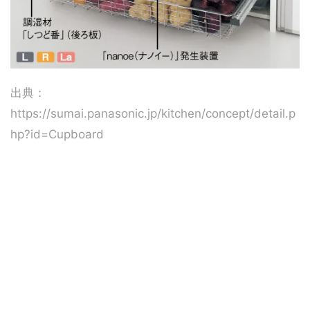
出典：
https://sumai.panasonic.jp/kitchen/concept/detail.p
hp?id=Cupboard