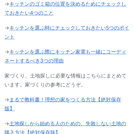
→
キッチンのゴミ箱の位置を決めるためにチェックし
ておきたい4つのこと
→
キッチンを選ぶ時にチェックしておきたい5つのポイ
ント
→
キッチンを選ぶ際にキッチン家電も一緒にコーディ
ネートするべき3つの理由
家づくり、土地探しに必要な情報はこちらにまとめて
います。家づくりの参考にどうぞ。
→
まるで教科書！理想の家をつくる方法【絶対保存
版】
→
土地探しから始める人のための、失敗しない土地の
購入方法【絶対保存版】