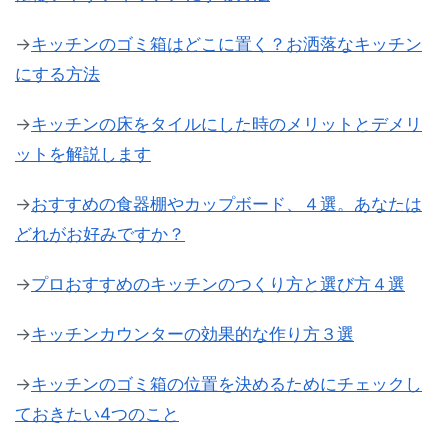
→
キッチンのゴミ箱はどこに置く？お洒落なキッチン
にする方法
→
キッチンの床をタイルにした時のメリットとデメリ
ットを解説します
→
おすすめの食器棚やカップボード、４選。あなたは
どれがお好みですか？
→
プロおすすめのキッチンのつくり方と選び方４選
→
キッチンカウンターの効果的な作り方３選
→
キッチンのゴミ箱の位置を決めるためにチェックし
ておきたい4つのこと