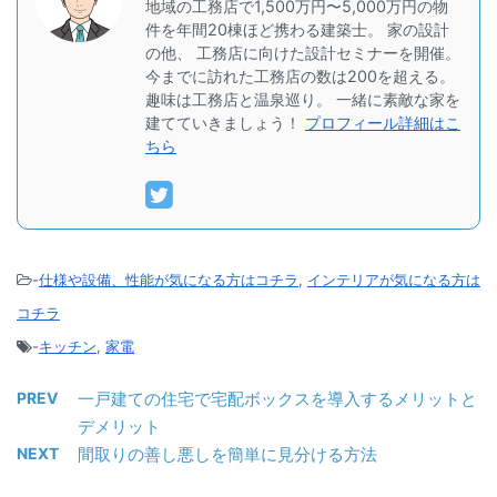
地域の工務店で1,500万円〜5,000万円の物
件を年間20棟ほど携わる建築士。 家の設計
の他、 工務店に向けた設計セミナーを開催。
今までに訪れた工務店の数は200を超える。
趣味は工務店と温泉巡り。 一緒に素敵な家を
建てていきましょう！
プロフィール詳細はこ
ちら
-
仕様や設備、性能が気になる方はコチラ
,
インテリアが気になる方は
コチラ
-
キッチン
,
家電
PREV
一戸建ての住宅で宅配ボックスを導入するメリットと
デメリット
NEXT
間取りの善し悪しを簡単に見分ける方法