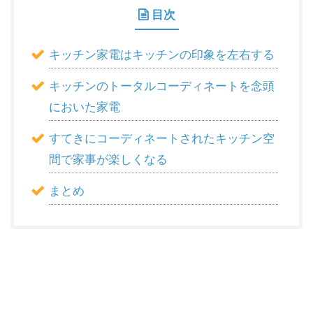
目次
キッチン家電はキッチンの印象を左右する
キッチンのトータルコーディネートを念頭
においた家電
すてきにコーディネートされたキッチン空
間で家事が楽しくなる
まとめ