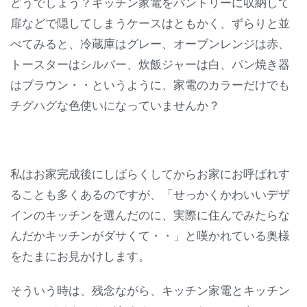
どうでしょう？キッチン家電をパントリーに収納して
扉などで隠してしまうケースはともかく、ずらりと並
べてみると、冷蔵庫はグレー、オーブンレンジは赤、
トースターはシルバー、炊飯ジャーは白、パン焼き器
はブラウン・・というように、家電のカラーだけでも
チグハグな色使いになっていませんか？
私はお家完成後にしばらくしてからお家にお呼ばれす
ることも多くあるのですが、「せっかくかわいいデザ
インのキッチンを選んだのに、実際に住んでみたらな
んだかキッチンがダサくて・・」と嘆かれている奥様
をたまにお見かけします。
そういう時は、残念ながら、キッチン家電とキッチン