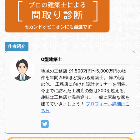
作者紹介
O型建築士
地域の工務店で1,500万円〜5,000万円の物
件を年間20棟ほど携わる建築士。 家の設計
の他、 工務店に向けた設計セミナーを開催。
今までに訪れた工務店の数は200を超える。
趣味は工務店と温泉巡り。 一緒に素敵な家を
建てていきましょう！
プロフィール詳細はこ
ちら