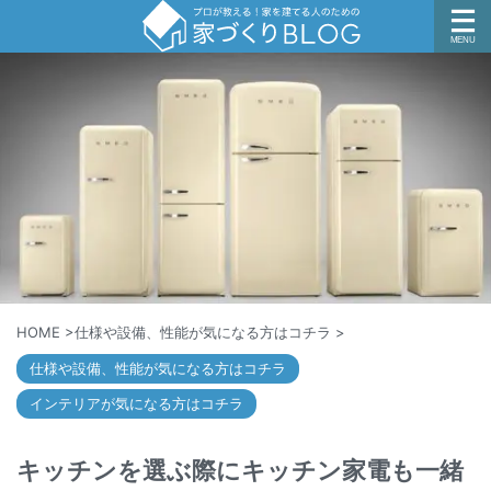
HOME
>
仕様や設備、性能が気になる方はコチラ
>
仕様や設備、性能が気になる方はコチラ
インテリアが気になる方はコチラ
キッチンを選ぶ際にキッチン家電も一緒