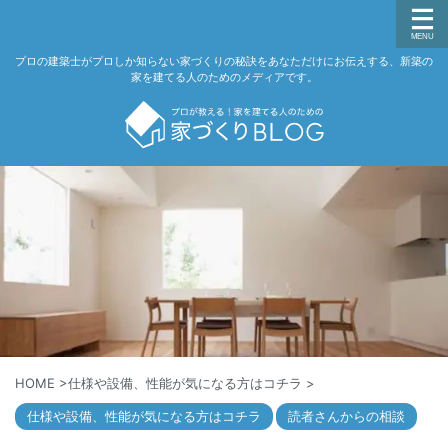
プロの建築士がプロしか知らない家づくりの秘訣をあなただけにお伝えする、新築の
家を建てる人のためのメディアです。
HOME
>
仕様や設備、性能が気になる方はコチラ
>
仕様や設備、性能が気になる方はコチラ
読者さんからの相談