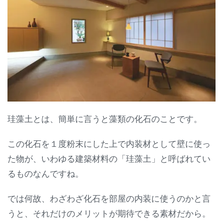
珪藻土とは、簡単に言うと藻類の化石のことです。
この化石を１度粉末にした上で内装材として壁に使っ
た物が、いわゆる建築材料の「珪藻土」と呼ばれてい
るものなんですね。
では何故、わざわざ化石を部屋の内装に使うのかと言
うと、それだけのメリットが期待できる素材だから。