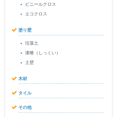
ビニールクロス
エコクロス
塗り壁
珪藻土
漆喰（しっくい）
土壁
木材
タイル
その他