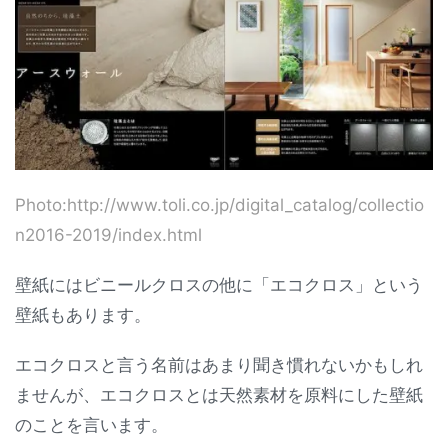
Photo:http://www.toli.co.jp/digital_catalog/collectio
n2016-2019/index.html
壁紙にはビニールクロスの他に「エコクロス」という
壁紙もあります。
エコクロスと言う名前はあまり聞き慣れないかもしれ
ませんが、エコクロスとは天然素材を原料にした壁紙
のことを言います。