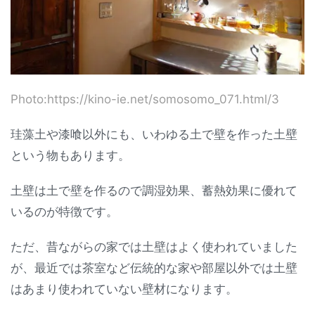
Photo:https://kino-ie.net/somosomo_071.html/3
珪藻土や漆喰以外にも、いわゆる土で壁を作った土壁
という物もあります。
土壁は土で壁を作るので調湿効果、蓄熱効果に優れて
いるのが特徴です。
ただ、昔ながらの家では土壁はよく使われていました
が、最近では茶室など伝統的な家や部屋以外では土壁
はあまり使われていない壁材になります。