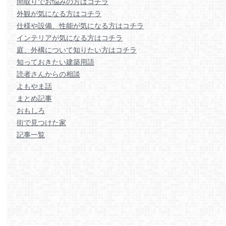
間取りでお悩みの方はコチラ
外観が気になる方はコチラ
仕様や設備、性能が気になる方はコチラ
インテリアが気になる方はコチラ
庭、外構について知りたい方はコチラ
知っておきたい建築用語
読者さんからの相談
よもやま話
まとめ記事
おもしろ
街で見つけた家
記事一覧