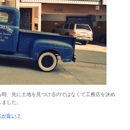
る時、先に土地を見つけるのではなくて工務店を決め
しました。
方が良い？