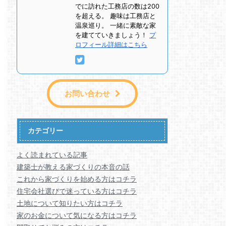
でに訪れた工務店の数は200
を超える。 趣味は工務店と
温泉巡り。 一緒に素敵な家
を建てていきましょう！
プ
ロフィール詳細はこちら
お問い合わせ
カテゴリー
よく読まれている記事
建築士が教える家づくりの本音の話
これから家づくりを始める方はコチラ
住宅会社選びで迷っている方はコチラ
土地について知りたい方はコチラ
家のお金について気になる方はコチラ