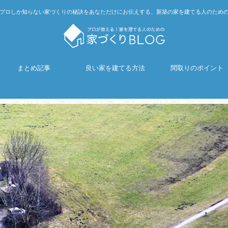
プロしか知らない家づくりの秘訣をあなただけにお伝えする、新築の家を建てる人のため
まとめ記事
良い家を建てる方法
間取りのポイント