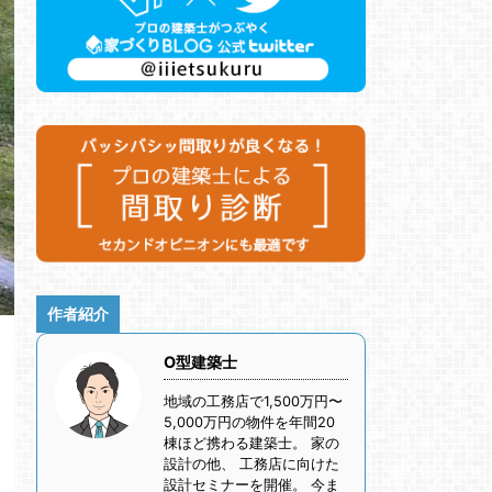
作者紹介
O型建築士
地域の工務店で1,500万円〜
5,000万円の物件を年間20
棟ほど携わる建築士。 家の
設計の他、 工務店に向けた
設計セミナーを開催。 今ま