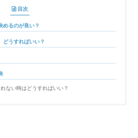
目次
決めるのが良い？
、どうすればいい？
決
くれない時はどうすればいい？