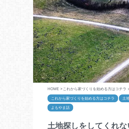
HOME
>
これから家づくりを始める方はコチラ
これから家づくりを始める方はコチラ
土
よもやま話
土地探しをしてくれな