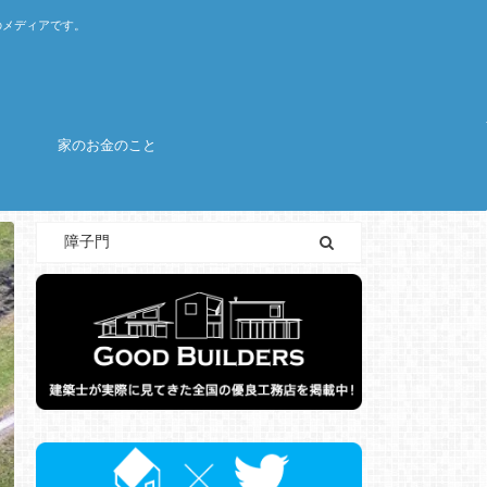
のメディアです。
家のお金のこと