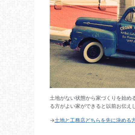
土地がない状態から家づくりを始め
る方がよい家ができると以前お伝え
→
土地と工務店どちらを先に決める