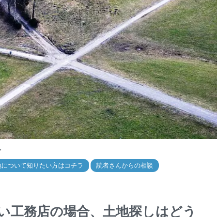
>
地について知りたい方はコチラ
読者さんからの相談
い工務店の場合、土地探しはどう