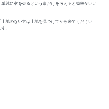
、単純に家を売るという事だけを考えると効率がいい
「土地のない方は土地を見つけてから来てください」
ます。