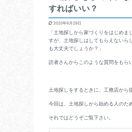
すればいい？
2020年6月29日
「土地探しから家づくりをはじめま
すが、土地探しはしてもらえないら
も大丈夫でしょうか？」
読者さんからこのような質問をもら
土地探しをするときに、工務店から
今回は、土地探しから始める人のた
それではどうぞご覧下さい。