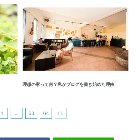
理想の家って何？私がブログを書き始めた理由
1
…
63
64
65