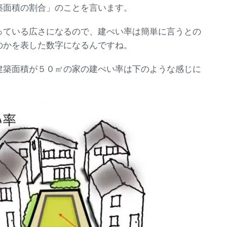
築面積の割合」のことを言います。
っている広さになるので、建ぺい率は簡単に言うとの
のかを表した数字になるんですね。
建築面積が５０㎡の家の建ぺい率は下のような感じに