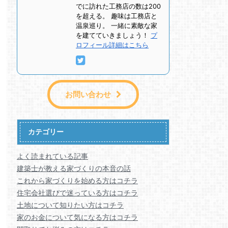
でに訪れた工務店の数は200
を超える。 趣味は工務店と
温泉巡り。 一緒に素敵な家
を建てていきましょう！
プ
ロフィール詳細はこちら
お問い合わせ
カテゴリー
よく読まれている記事
建築士が教える家づくりの本音の話
これから家づくりを始める方はコチラ
住宅会社選びで迷っている方はコチラ
土地について知りたい方はコチラ
家のお金について気になる方はコチラ