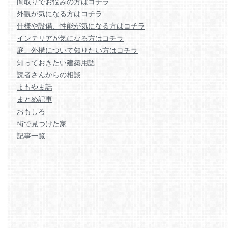
間取りでお悩みの方はコチラ
外観が気になる方はコチラ
仕様や設備、性能が気になる方はコチラ
インテリアが気になる方はコチラ
庭、外構について知りたい方はコチラ
知っておきたい建築用語
読者さんからの相談
よもやま話
まとめ記事
おもしろ
街で見つけた家
記事一覧