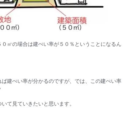
５０㎡の場合は建ぺい率が５０％ということになるん
れば建ぺい率が分かるのですが、では、この建ぺい率
？
ついて見ていきたいと思います。