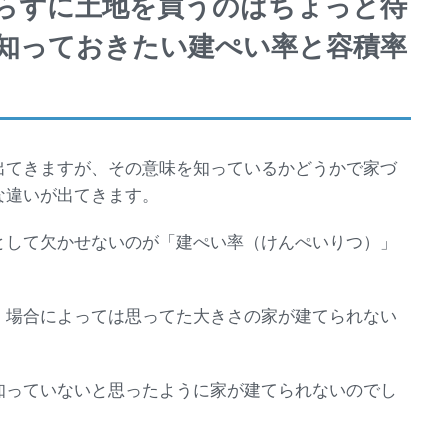
らずに土地を買うのはちょっと待
知っておきたい建ぺい率と容積率
出てきますが、その意味を知っているかどうかで家づ
な違いが出てきます。
として欠かせないのが「建ぺい率（けんぺいりつ）」
、場合によっては思ってた大きさの家が建てられない
知っていないと思ったように家が建てられないのでし