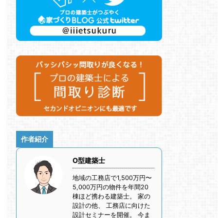
作者紹介
O型建築士
地域の工務店で1,500万円〜
5,000万円の物件を年間20
棟ほど携わる建築士。 家の
設計の他、 工務店に向けた
設計セミナーを開催。 今ま