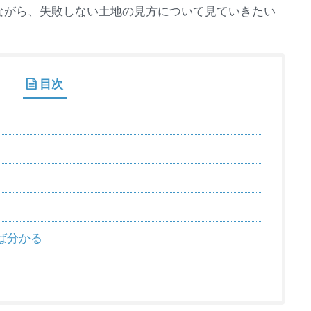
ながら、失敗しない土地の見方について見ていきたい
目次
ば分かる