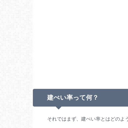
建ぺい率って何？
それではまず、建ぺい率とはどのよ