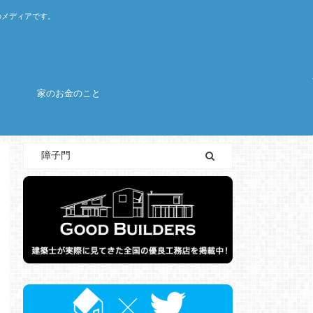
のメディアです。
家のお金のこと