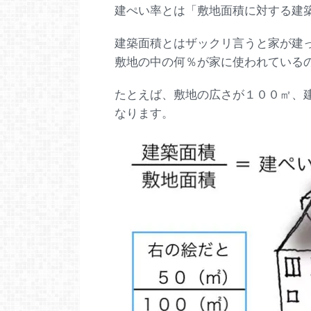
建ぺい率とは「敷地面積に対する建
建築面積とはザックリ言うと家が建
敷地の中の何％が家に使われている
たとえば、敷地の広さが１００㎡、
なります。