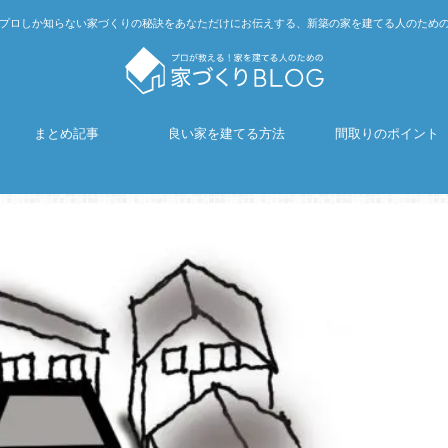
プロしか知らない家づくりの秘訣をあなただけにお伝えする、新築の家を建てる人のため
まとめ記事
良い家を建てる方法
間取りのポイント