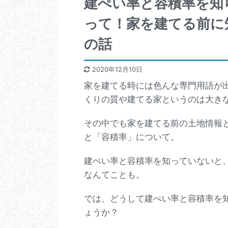
建ぺい率と容積率を知
って！家を建てる前に
の話
2020年12月10日
家を建てる時には色んな専門用語が
くりの質や建てる家というのは大き
その中でも家を建てる前の土地情報
と「容積率」について。
建ぺい率と容積率を知っていないと
なんてことも。
では、どうして建ぺい率と容積率を
ょうか？