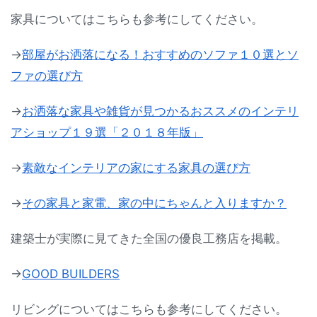
家具についてはこちらも参考にしてください。
→
部屋がお洒落になる！おすすめのソファ１０選とソ
ファの選び方
→
お洒落な家具や雑貨が見つかるおススメのインテリ
アショップ１９選「２０１８年版」
→
素敵なインテリアの家にする家具の選び方
→
その家具と家電、家の中にちゃんと入りますか？
建築士が実際に見てきた全国の優良工務店を掲載。
→
GOOD BUILDERS
リビングについてはこちらも参考にしてください。