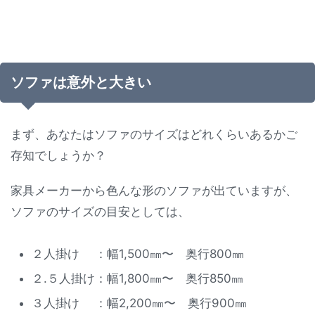
ソファは意外と大きい
まず、あなたはソファのサイズはどれくらいあるかご
存知でしょうか？
家具メーカーから色んな形のソファが出ていますが、
ソファのサイズの目安としては、
２人掛け ：幅1,500㎜〜 奥行800㎜
２.５人掛け：幅1,800㎜〜 奥行850㎜
３人掛け ：幅2,200㎜〜 奥行900㎜