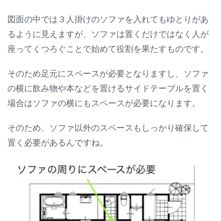
図面の中では３人掛けのソファを入れてもゆとりがあ
るように見えますが、ソファは置くだけではなく人が
座ってくつろぐことで始めて役割を果たすものです。
そのため足元にスペースが必要となりますし、ソファ
の横に飲み物や本などを置けるサイドテーブルを置く
場合はソファの横にもスペースが必要になります。
そのため、ソファ以外のスペースもしっかり確保して
置く必要があるんですね。