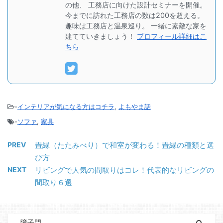
の他、 工務店に向けた設計セミナーを開催。
今までに訪れた工務店の数は200を超える。
趣味は工務店と温泉巡り。 一緒に素敵な家を
建てていきましょう！
プロフィール詳細はこ
ちら
-
インテリアが気になる方はコチラ
,
よもやま話
-
ソファ
,
家具
PREV
畳縁（たたみべり）で和室が変わる！畳縁の種類と選
び方
NEXT
リビングで人気の間取りはコレ！代表的なリビングの
間取り６選