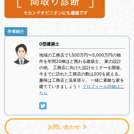
作者紹介
O型建築士
地域の工務店で1,500万円〜5,000万円の物
件を年間20棟ほど携わる建築士。 家の設計
の他、 工務店に向けた設計セミナーを開催。
今までに訪れた工務店の数は200を超える。
趣味は工務店と温泉巡り。 一緒に素敵な家を
建てていきましょう！
プロフィール詳細はこ
ちら
お問い合わせ