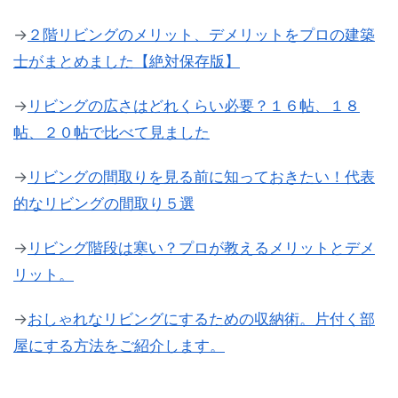
→
２階リビングのメリット、デメリットをプロの建築
士がまとめました【絶対保存版】
→
リビングの広さはどれくらい必要？１６帖、１８
帖、２０帖で比べて見ました
→
リビングの間取りを見る前に知っておきたい！代表
的なリビングの間取り５選
→
リビング階段は寒い？プロが教えるメリットとデメ
リット。
→
おしゃれなリビングにするための収納術。片付く部
屋にする方法をご紹介します。