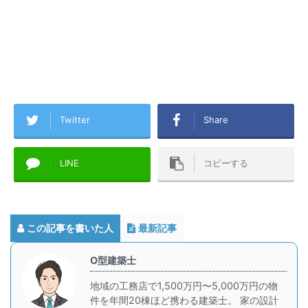
Twitter
Share
LINE
コピーする
この記事を書いた人
最新記事
O型建築士
地域の工務店で1,500万円〜5,000万円の物
件を年間20棟ほど携わる建築士。 家の設計