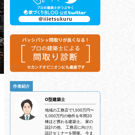
作者紹介
O型建築士
地域の工務店で1,500万円〜
5,000万円の物件を年間20
棟ほど携わる建築士。 家の
設計の他、 工務店に向けた
設計セミナーを開催。 今ま