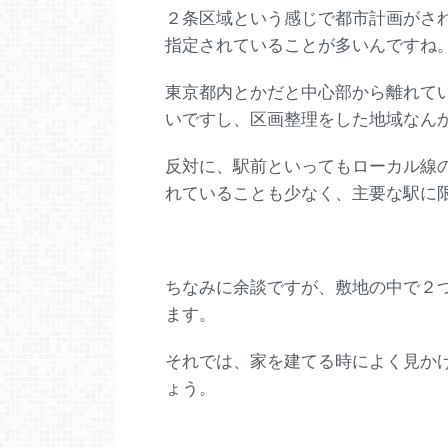
２条区域という感じで都市計画がさ
指定されていることが多いんですね
東京都内とかだと中心部から離れて
いですし、区画整理をした地域なん
反対に、駅前といってもローカル線
れていることも少なく、主要な駅に
ちなみに余談ですが、敷地の中で２
ます。
それでは、家を建てる時によく見か
ょう。