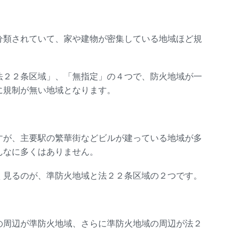
分類されていて、家や建物が密集している地域ほど規
法２２条区域」、「無指定」の４つで、防火地域が一
に規制が無い地域となります。
すが、主要駅の繁華街などビルが建っている地域が多
んなに多くはありません。
く見るのが、準防火地域と法２２条区域の２つです。
の周辺が準防火地域、さらに準防火地域の周辺が法２