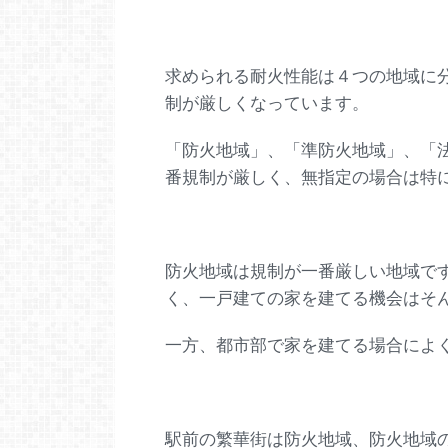
求められる耐火性能は４つの地域に
制が厳しくなっています。
「防火地域」、「準防火地域」、「
番規制が厳しく、無指定の場合は特
防火地域は規制が一番厳しい地域で
く、一戸建ての家を建てる機会はそ
一方、都市部で家を建てる場合によ
駅前の繁華街は防火地域、防火地域