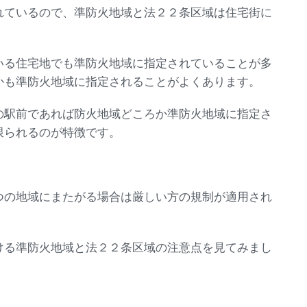
れているので、準防火地域と法２２条区域は住宅街に
。
いる住宅地でも準防火地域に指定されていることが多
かも準防火地域に指定されることがよくあります。
の駅前であれば防火地域どころか準防火地域に指定さ
限られるのが特徴です。
つの地域にまたがる場合は厳しい方の規制が適用され
ける準防火地域と法２２条区域の注意点を見てみまし