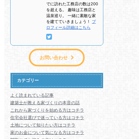
でに訪れた工務店の数は200
を超える。 趣味は工務店と
温泉巡り。 一緒に素敵な家
を建てていきましょう！
プ
ロフィール詳細はこちら
お問い合わせ
カテゴリー
よく読まれている記事
建築士が教える家づくりの本音の話
これから家づくりを始める方はコチラ
住宅会社選びで迷っている方はコチラ
土地について知りたい方はコチラ
家のお金について気になる方はコチラ