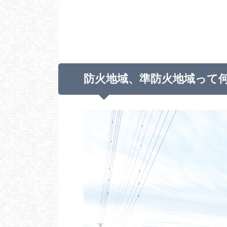
防火地域、準防火地域って