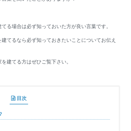
建てる場合は必ず知っておいた方が良い言葉です。
を建てるなら必ず知っておきたいことについてお伝え
家を建てる方はぜひご覧下さい。
目次
？