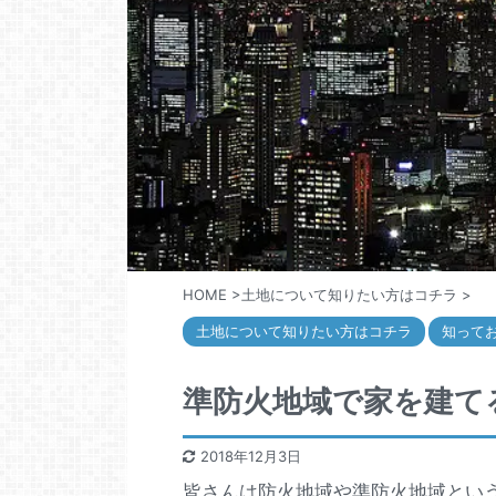
HOME
>
土地について知りたい方はコチラ
>
土地について知りたい方はコチラ
知って
準防火地域で家を建て
2018年12月3日
皆さんは防火地域や準防火地域とい