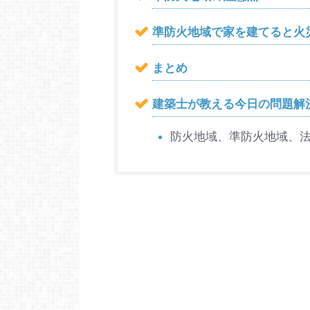
準防火地域で家を建てると火
まとめ
建築士が教える今日の問題解
防火地域、準防火地域、