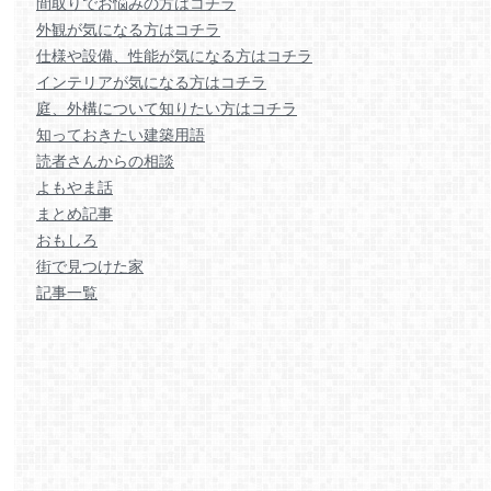
間取りでお悩みの方はコチラ
外観が気になる方はコチラ
仕様や設備、性能が気になる方はコチラ
インテリアが気になる方はコチラ
庭、外構について知りたい方はコチラ
知っておきたい建築用語
読者さんからの相談
よもやま話
まとめ記事
おもしろ
街で見つけた家
記事一覧