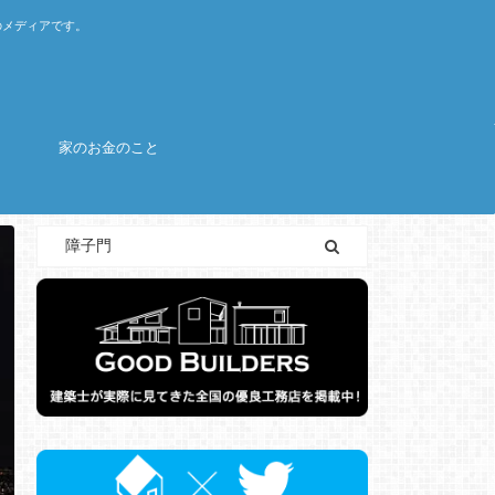
のメディアです。
家のお金のこと