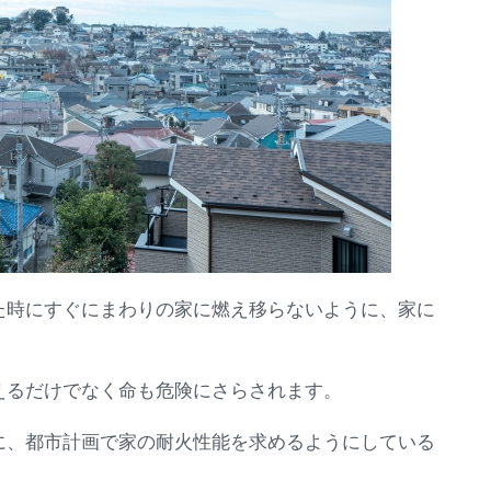
た時にすぐにまわりの家に燃え移らないように、家に
えるだけでなく命も危険にさらされます。
に、都市計画で家の耐火性能を求めるようにしている