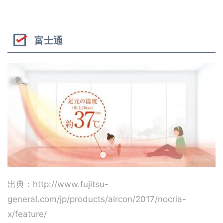
富士通
出典：http://www.fujitsu-
general.com/jp/products/aircon/2017/nocria-
x/feature/