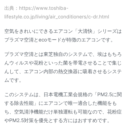
出典：https://www.toshiba-
lifestyle.co.jp/living/air_conditioners/c-dr.html
空気をきれいにできるエアコン「大清快」シリーズは
プラズマ空清とecoモードが特徴のエアコンです。
プラズマ空清とは東芝独自のシステムで、埃はもちろ
んウィルスや花粉といった菌を帯電させることで集じ
んして、エアコン内部の熱交換器に吸着させるシステ
ムです。
このシステムは、日本電機工業会規格の「PM2.5に関
する除去性能」にエアコンで唯一適合した機能をも
ち、空気清浄機能だけ単独運転も可能なので、花粉症
やPM2.5対策を優先とする方にはおすすめです。