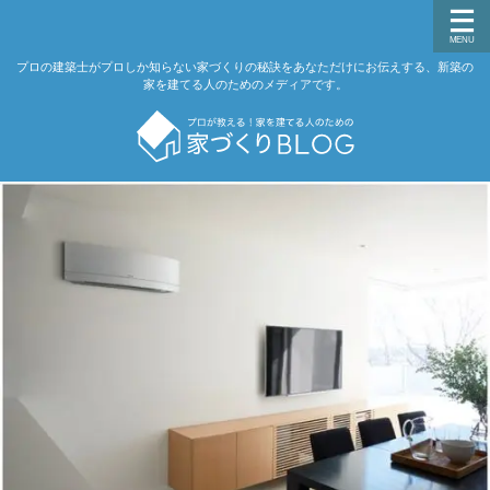
プロの建築士がプロしか知らない家づくりの秘訣をあなただけにお伝えする、新築の
家を建てる人のためのメディアです。