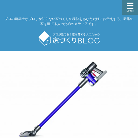
プロの建築士がプロしか知らない家づくりの秘訣をあなただけにお伝えする、新築の
家を建てる人のためのメディアです。