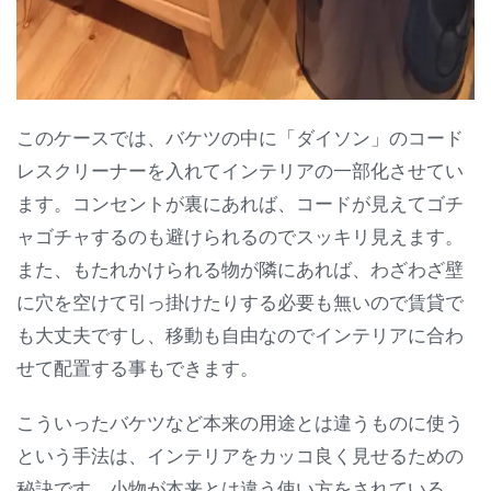
このケースでは、バケツの中に「ダイソン」のコード
レスクリーナーを入れてインテリアの一部化させてい
ます。コンセントが裏にあれば、コードが見えてゴチ
ャゴチャするのも避けられるのでスッキリ見えます。
また、もたれかけられる物が隣にあれば、わざわざ壁
に穴を空けて引っ掛けたりする必要も無いので賃貸で
も大丈夫ですし、移動も自由なのでインテリアに合わ
せて配置する事もできます。
こういったバケツなど本来の用途とは違うものに使う
という手法は、インテリアをカッコ良く見せるための
秘訣です。小物が本来とは違う使い方をされている