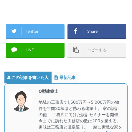
Twitter
Share
LINE
コピーする
この記事を書いた人
最新記事
O型建築士
地域の工務店で1,500万円〜5,000万円の物
件を年間20棟ほど携わる建築士。 家の設計
の他、 工務店に向けた設計セミナーを開催。
今までに訪れた工務店の数は200を超える。
趣味は工務店と温泉巡り。 一緒に素敵な家を