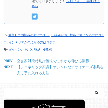
建てていきましょう！
プロフィール詳細はこ
ちら
-
間取りでお悩みの方はコチラ
,
仕様や設備、性能が気になる方はコチ
ラ
,
インテリアが気になる方はコチラ
-
ダイソン
,
バケツ
,
収納
,
掃除機
PREV
空き家対策特別措置法でこれから伸びる業界
NEXT
【ジェネリック家具】オシャレなデザイナーズ家具を
安く手に入れる方法