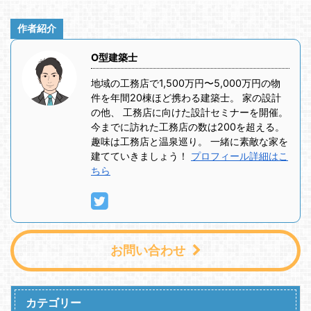
作者紹介
O型建築士
地域の工務店で1,500万円〜5,000万円の物
件を年間20棟ほど携わる建築士。 家の設計
の他、 工務店に向けた設計セミナーを開催。
今までに訪れた工務店の数は200を超える。
趣味は工務店と温泉巡り。 一緒に素敵な家を
建てていきましょう！
プロフィール詳細はこ
ちら
お問い合わせ
カテゴリー