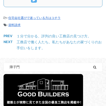
-
住宅会社選びで迷っている方はコチラ
-
資料請求
PREV
１分で分かる、評判の良い工務店の見つけ方。
NEXT
工務店で働く人たち。私たちがあなたの家づくりのお
手伝いをします。