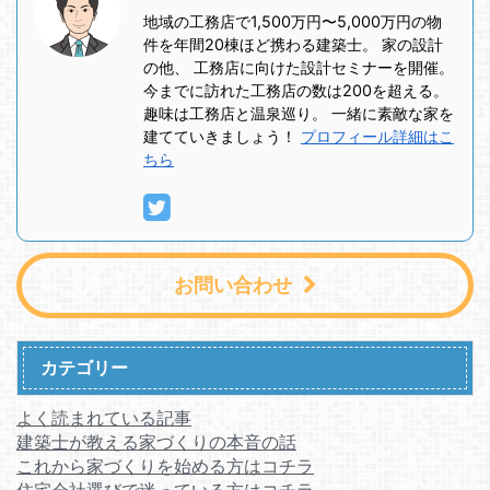
地域の工務店で1,500万円〜5,000万円の物
件を年間20棟ほど携わる建築士。 家の設計
の他、 工務店に向けた設計セミナーを開催。
今までに訪れた工務店の数は200を超える。
趣味は工務店と温泉巡り。 一緒に素敵な家を
建てていきましょう！
プロフィール詳細はこ
ちら
お問い合わせ
カテゴリー
よく読まれている記事
建築士が教える家づくりの本音の話
これから家づくりを始める方はコチラ