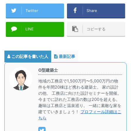
Twitter
Share
LINE
コピーする
この記事を書いた人
最新記事
O型建築士
地域の工務店で1,500万円〜5,000万円の物
件を年間20棟ほど携わる建築士。 家の設計
の他、 工務店に向けた設計セミナーを開催。
今までに訪れた工務店の数は200を超える。
趣味は工務店と温泉巡り。 一緒に素敵な家を
建てていきましょう！
プロフィール詳細はこ
ちら