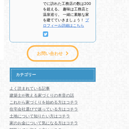
でに訪れた工務店の数は200
を超える。 趣味は工務店と
温泉巡り。 一緒に素敵な家
を建てていきましょう！
プ
ロフィール詳細はこちら
お問い合わせ
カテゴリー
よく読まれている記事
建築士が教える家づくりの本音の話
これから家づくりを始める方はコチラ
住宅会社選びで迷っている方はコチラ
土地について知りたい方はコチラ
家のお金について気になる方はコチラ