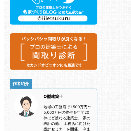
作者紹介
O型建築士
地域の工務店で1,500万円〜
5,000万円の物件を年間20
棟ほど携わる建築士。 家の
設計の他、 工務店に向けた
設計セミナーを開催。 今ま