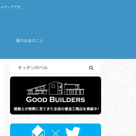
のメディアです。
家のお金のこと