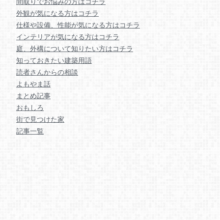
間取りでお悩みの方はコチラ
外観が気になる方はコチラ
仕様や設備、性能が気になる方はコチラ
インテリアが気になる方はコチラ
庭、外構について知りたい方はコチラ
知っておきたい建築用語
読者さんからの相談
よもやま話
まとめ記事
おもしろ
街で見つけた家
記事一覧