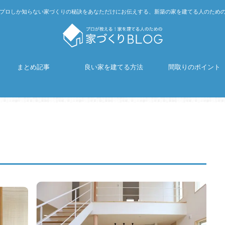
プロしか知らない家づくりの秘訣をあなただけにお伝えする、新築の家を建てる人のため
まとめ記事
良い家を建てる方法
間取りのポイント