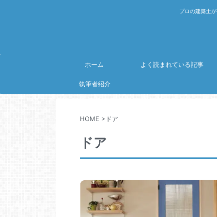
プロの建築士が
ホーム
よく読まれている記事
執筆者紹介
HOME
>
ドア
ドア