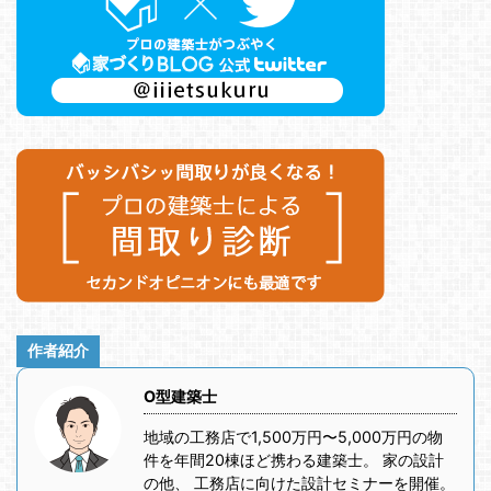
作者紹介
O型建築士
地域の工務店で1,500万円〜5,000万円の物
件を年間20棟ほど携わる建築士。 家の設計
の他、 工務店に向けた設計セミナーを開催。