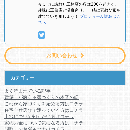
今までに訪れた工務店の数は200を超える。
趣味は工務店と温泉巡り。 一緒に素敵な家を
建てていきましょう！
プロフィール詳細はこ
ちら
お問い合わせ
カテゴリー
よく読まれている記事
建築士が教える家づくりの本音の話
これから家づくりを始める方はコチラ
住宅会社選びで迷っている方はコチラ
土地について知りたい方はコチラ
家のお金について気になる方はコチラ
間取りでお悩みの方はコチラ