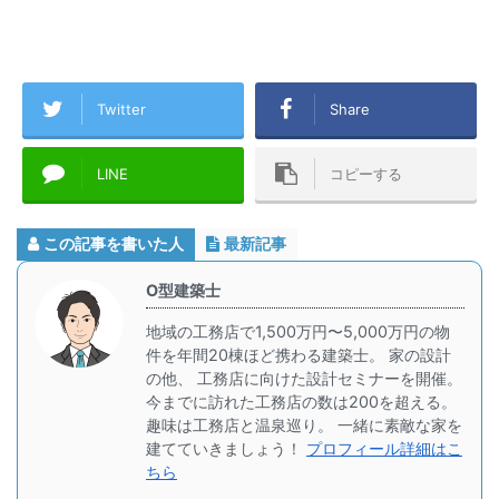
Twitter
Share
LINE
コピーする
この記事を書いた人
最新記事
O型建築士
地域の工務店で1,500万円〜5,000万円の物
件を年間20棟ほど携わる建築士。 家の設計
の他、 工務店に向けた設計セミナーを開催。
今までに訪れた工務店の数は200を超える。
趣味は工務店と温泉巡り。 一緒に素敵な家を
建てていきましょう！
プロフィール詳細はこ
ちら