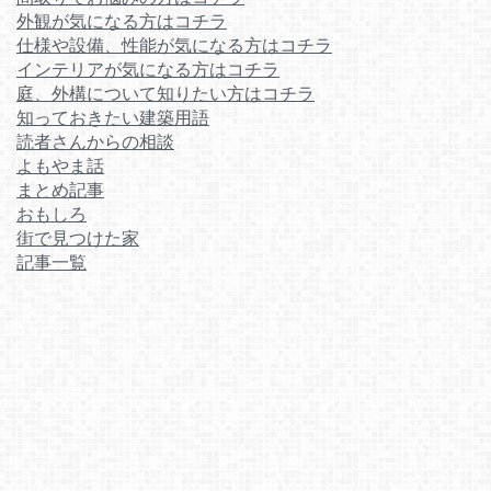
外観が気になる方はコチラ
仕様や設備、性能が気になる方はコチラ
インテリアが気になる方はコチラ
庭、外構について知りたい方はコチラ
知っておきたい建築用語
読者さんからの相談
よもやま話
まとめ記事
おもしろ
街で見つけた家
記事一覧