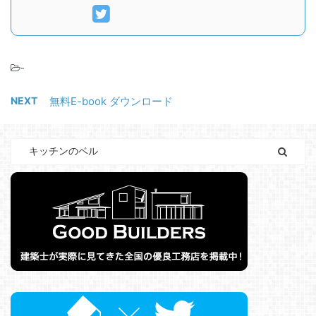
-
NEXT
無料E-book ダウンロード