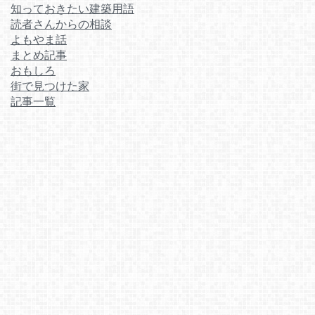
知っておきたい建築用語
読者さんからの相談
よもやま話
まとめ記事
おもしろ
街で見つけた家
記事一覧