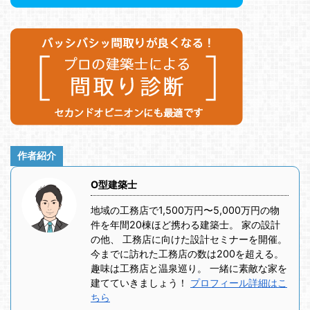
作者紹介
O型建築士
地域の工務店で1,500万円〜5,000万円の物
件を年間20棟ほど携わる建築士。 家の設計
の他、 工務店に向けた設計セミナーを開催。
今までに訪れた工務店の数は200を超える。
趣味は工務店と温泉巡り。 一緒に素敵な家を
建てていきましょう！
プロフィール詳細はこ
ちら