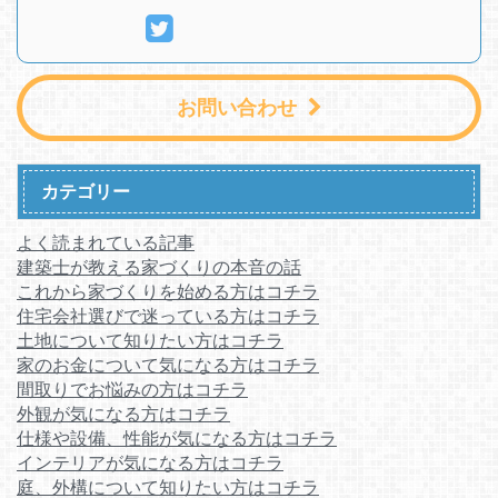
お問い合わせ
カテゴリー
よく読まれている記事
建築士が教える家づくりの本音の話
これから家づくりを始める方はコチラ
住宅会社選びで迷っている方はコチラ
土地について知りたい方はコチラ
家のお金について気になる方はコチラ
間取りでお悩みの方はコチラ
外観が気になる方はコチラ
仕様や設備、性能が気になる方はコチラ
インテリアが気になる方はコチラ
庭、外構について知りたい方はコチラ