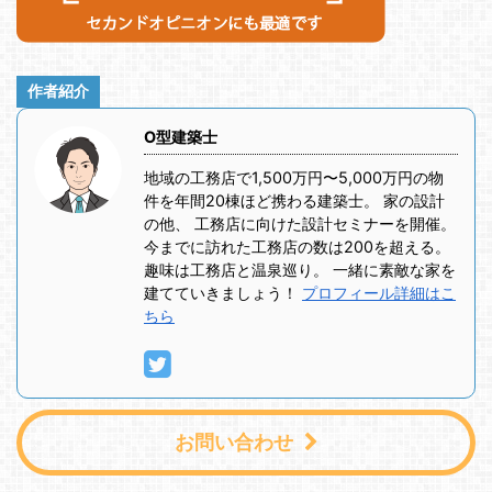
作者紹介
O型建築士
地域の工務店で1,500万円〜5,000万円の物
件を年間20棟ほど携わる建築士。 家の設計
の他、 工務店に向けた設計セミナーを開催。
今までに訪れた工務店の数は200を超える。
趣味は工務店と温泉巡り。 一緒に素敵な家を
建てていきましょう！
プロフィール詳細はこ
ちら
お問い合わせ